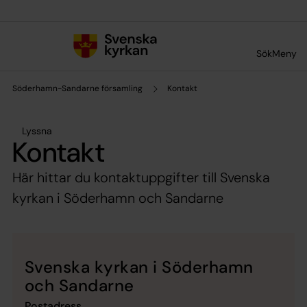
Till innehållet
Till undermeny
Sök
Meny
Söderhamn-Sandarne församling
Kontakt
Lyssna
Kontakt
Här hittar du kontaktuppgifter till Svenska
kyrkan i Söderhamn och Sandarne
Svenska kyrkan i Söderhamn
och Sandarne
Postadress