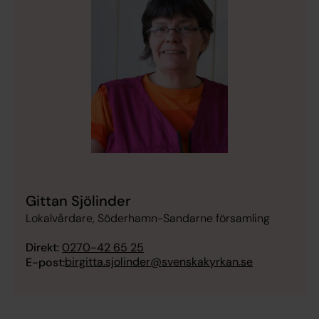
Gittan Sjölinder
Lokalvårdare, Söderhamn-Sandarne församling
Direkt:
0270-42 65 25
birgitta.sjolinder@svenskakyrkan.se
E-post: