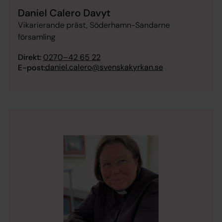
Daniel Calero Davyt
Vikarierande präst, Söderhamn-Sandarne
församling
Direkt:
0270–42 65 22
daniel.calero@svenskakyrkan.se
E-post: