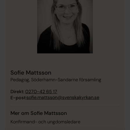
Sofie Mattsson
Pedagog, Söderhamn-Sandarne församling
Direkt:
0270-42 65 17
sofie.mattsson@svenskakyrkan.se
E-post:
Mer om Sofie Mattsson
Konfirmand- och ungdomsledare