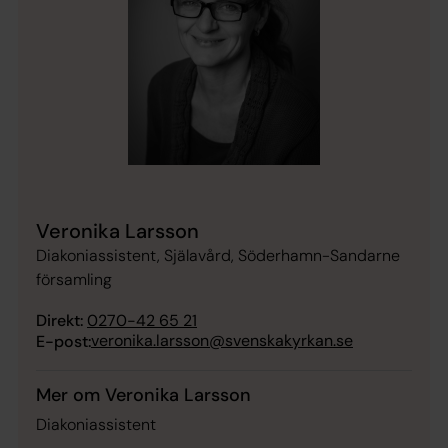
Veronika Larsson
Diakoniassistent, Själavård, Söderhamn-Sandarne
församling
Direkt:
0270-42 65 21
veronika.larsson@svenskakyrkan.se
E-post:
Mer om Veronika Larsson
Diakoniassistent