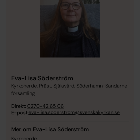
Eva-Lisa Söderström
Kyrkoherde, Präst, Själavård, Söderhamn-Sandarne
församling
Direkt:
0270-42 65 06
eva-lisa.soderstrom@svenskakyrkan.se
E-post:
Mer om Eva-Lisa Söderström
Kyrkoherde