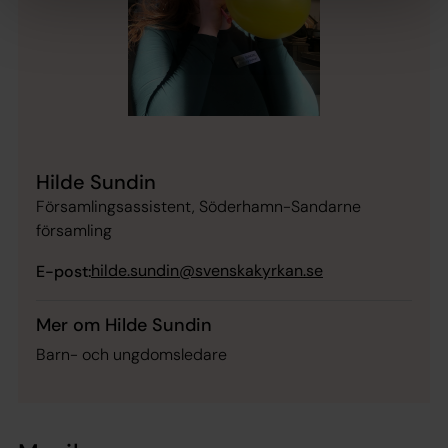
Hilde Sundin
Församlingsassistent, Söderhamn-Sandarne
församling
hilde.sundin@svenskakyrkan.se
E-post:
Mer om Hilde Sundin
Barn- och ungdomsledare