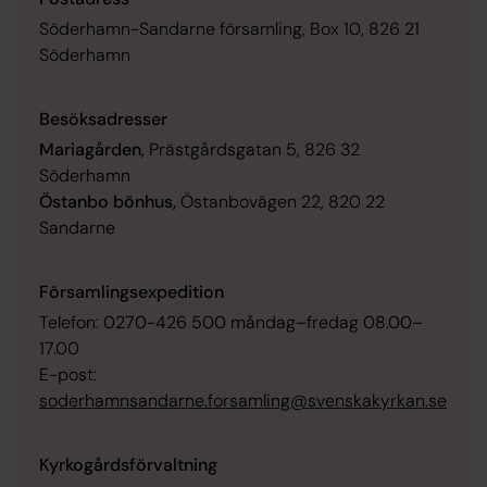
Söderhamn-Sandarne församling, Box 10, 826 21
Söderhamn
Besöksadresser
Mariagården
, Prästgårdsgatan 5, 826 32
Söderhamn
Östanbo bönhus,
Östanbovägen 22, 820 22
Sandarne
Församlingsexpedition
Telefon: 0270-426 500 måndag–fredag 08.00–
17.00
E-post:
soderhamnsandarne.forsamling@svenskakyrkan.se
Kyrkogårdsförvaltning