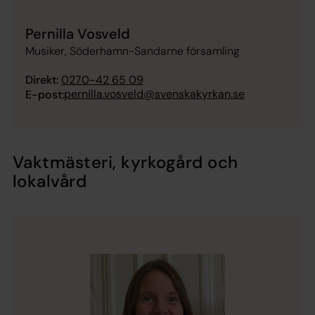
Pernilla Vosveld
Musiker, Söderhamn-Sandarne församling
Direkt:
0270-42 65 09
pernilla.vosveld@svenskakyrkan.se
E-post:
Vaktmästeri, kyrkogård och
lokalvård