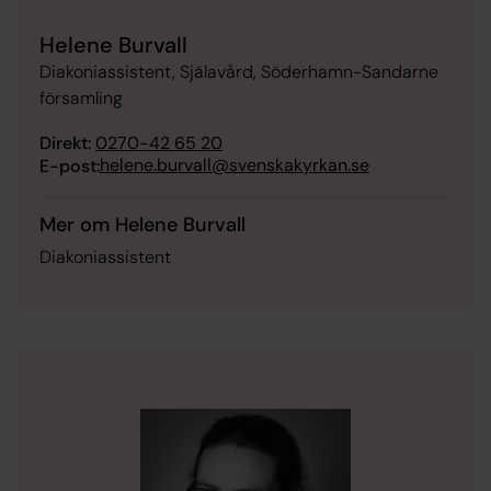
Helene Burvall
Diakoniassistent, Själavård, Söderhamn-Sandarne
församling
Direkt:
0270-42 65 20
helene.burvall@svenskakyrkan.se
E-post:
Mer om Helene Burvall
Diakoniassistent