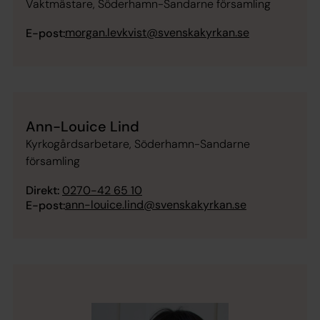
Vaktmästare, Söderhamn-Sandarne församling
morgan.levkvist@svenskakyrkan.se
E-post:
Ann-Louice Lind
Kyrkogårdsarbetare, Söderhamn-Sandarne
församling
Direkt:
0270-42 65 10
ann-louice.lind@svenskakyrkan.se
E-post: