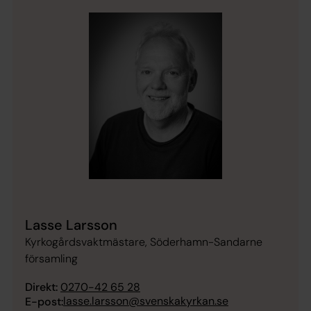
Lasse Larsson
Kyrkogårdsvaktmästare, Söderhamn-Sandarne
församling
Direkt:
0270-42 65 28
lasse.larsson@svenskakyrkan.se
E-post: