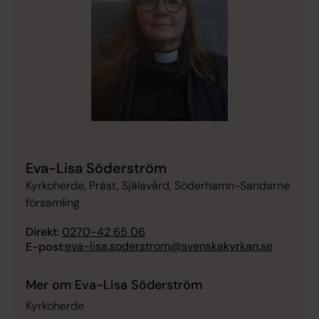
Eva-Lisa Söderström
Kyrkoherde, Präst, Själavård, Söderhamn-Sandarne
församling
Direkt:
0270-42 65 06
eva-lisa.soderstrom@svenskakyrkan.se
E-post:
Mer om Eva-Lisa Söderström
Kyrkoherde