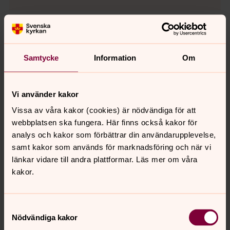
Samtycke
Information
Om
Vi använder kakor
Vissa av våra kakor (cookies) är nödvändiga för att
webbplatsen ska fungera. Här finns också kakor för
analys och kakor som förbättrar din användarupplevelse,
samt kakor som används för marknadsföring och när vi
länkar vidare till andra plattformar. Läs mer om våra
kakor.
Samtyckesval
Therese Onelius
Nödvändiga kakor
Pedagog, Husmor, Söderhamn-Sandarne