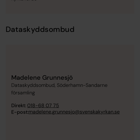
Dataskyddsombud
Madelene Grunnesjö
Dataskyddsombud, Söderhamn-Sandarne
församling
Direkt:
018-68 07 75
madelene.grunnesjo@svenskakyrkan.se
E-post: