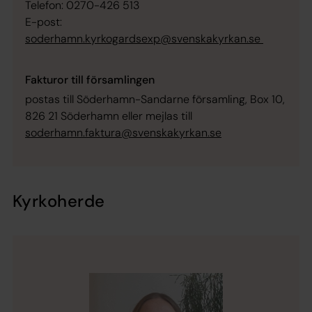
Telefon: 0270-426 513
E-post:
soderhamn.kyrkogardsexp@svenskakyrkan.se
Fakturor till församlingen
postas till Söderhamn-Sandarne församling, Box 10,
826 21 Söderhamn eller mejlas till
soderhamn.faktura@svenskakyrkan.se
Kyrkoherde