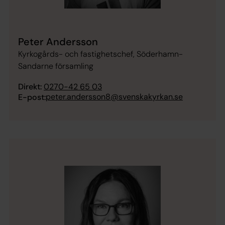
Peter Andersson
Kyrkogårds- och fastighetschef, Söderhamn-
Sandarne församling
Direkt:
0270-42 65 03
peter.andersson8@svenskakyrkan.se
E-post: