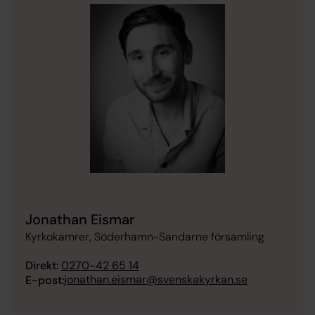
Jonathan Eismar
Kyrkokamrer, Söderhamn-Sandarne församling
Direkt:
0270-42 65 14
jonathan.eismar@svenskakyrkan.se
E-post: