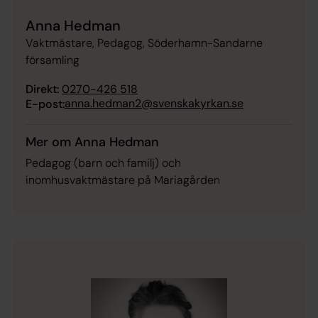
Anna Hedman
Vaktmästare, Pedagog, Söderhamn-Sandarne
församling
Direkt:
0270-426 518
anna.hedman2@svenskakyrkan.se
E-post:
Mer om Anna Hedman
Pedagog (barn och familj) och
inomhusvaktmästare på Mariagården