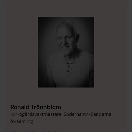
Ronald Trönnblom
Kyrkogårdsvaktmästare, Söderhamn-Sandarne
församling