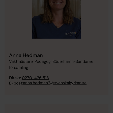
Anna Hedman
Vaktmästare, Pedagog, Söderhamn-Sandarne
församling
Direkt:
0270-426 518
anna.hedman2@svenskakyrkan.se
E-post: