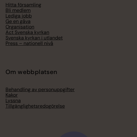
Hitta församling
Bli medlem
Lediga jobb
Ge en gåva
Organisation
Act Svenska kyrkan
Svenska kyrkan i utlandet
Press – nationell nivå
Om webbplatsen
Behandling av personuppgifter
Kakor
Lyssna
Tillgänglighetsredogörelse