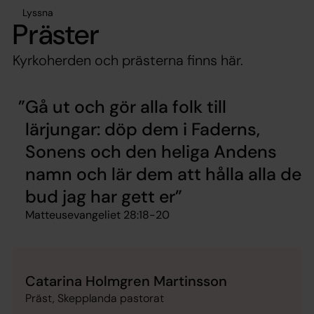
Lyssna
Präster
Kyrkoherden och prästerna finns här.
Gå ut och gör alla folk till
lärjungar: döp dem i Faderns,
Sonens och den heliga Andens
namn och lär dem att hålla alla de
bud jag har gett er
Matteusevangeliet 28:18-20
Catarina Holmgren Martinsson
Präst, Skepplanda pastorat