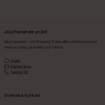
Jourhavande präst
Akut samtals- och krisstöd. Prata eller chatta anonymt
med en präst på kvällar och nätter.
Chatt
Digitalt brev
Telefon 112
Svenska kyrkan