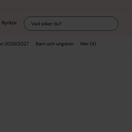
Sök
Kyrkor
Mer (4)
ion 2026/2027
Barn och ungdom