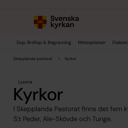
Till innehållet
Till undermeny
Dop, Bröllop & Begravning
Mötesplatser
Diakoni
Skepplanda pastorat
Kyrkor
Lyssna
Kyrkor
I Skepplanda Pastorat finns det fem k
S:t Peder, Ale-Skövde och Tunge.