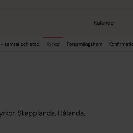
Kalender
 - samtal och stöd
Kyrkor
Församlingshem
Konfirmat
yrkor. Skepplanda, Hålanda,