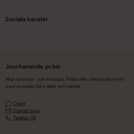
Sociala kanaler
Jourhavande präst
Akut samtals- och krisstöd. Prata eller chatta anonymt
med en präst på kvällar och nätter.
Chatt
Digitalt brev
Telefon 112