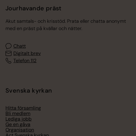
Jourhavande präst
Akut samtals- och krisstöd. Prata eller chatta anonymt
med en präst på kvällar och nätter.
Chatt
Digitalt brev
Telefon 112
Svenska kyrkan
Hitta församling
Bli medlem
Lediga jobb
Ge en gåva
Organisation
Act Svenska kyrkan