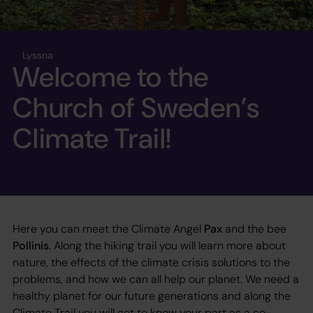
Lyssna
Welcome to the
Church of Sweden’s
Climate Trail!
Here you can meet the Climate Angel
Pax
and the bee
Pollinis
. Along the hiking trail you will learn more about
nature, the effects of the climate crisis solutions to the
problems, and how we can all help our planet. We need a
healthy planet for our future generations and along the
Climate Trail you will get to know your part as a co-