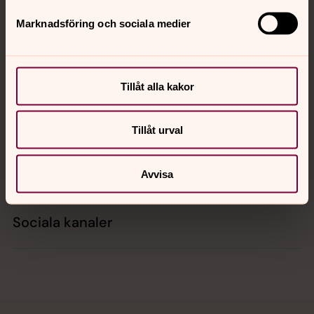
Marknadsföring och sociala medier
Kontakt
Tillåt alla kakor
Kalender
Tillåt urval
Hitta snabbt
Avvisa
Sociala kanaler