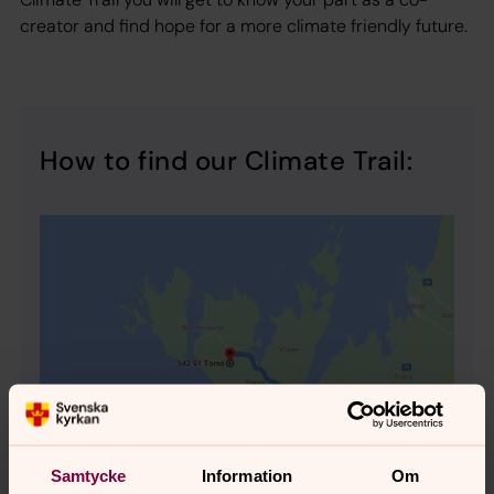
creator and find hope for a more climate friendly future.
How to find our Climate Trail:
Samtycke
Information
Om