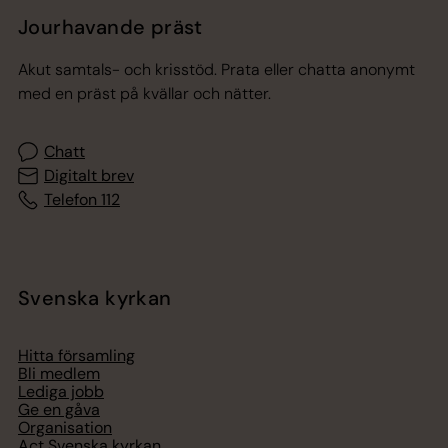
Jourhavande präst
Akut samtals- och krisstöd. Prata eller chatta anonymt
med en präst på kvällar och nätter.
Chatt
Digitalt brev
Telefon 112
Svenska kyrkan
Hitta församling
Bli medlem
Lediga jobb
Ge en gåva
Organisation
Act Svenska kyrkan