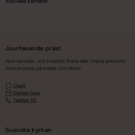
Sociala kanaler
Jourhavande präst
Akut samtals- och krisstöd. Prata eller chatta anonymt
med en präst på kvällar och nätter.
Chatt
Digitalt brev
Telefon 112
Svenska kyrkan