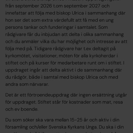
från september 2026 t.om september 2027 och
innefattar att följa med biskop Ulrica i sammanhang där
hon ser det som extra värdefullt att få med en ung
persons tankar och funderingar i samtalet. Som
rådgivare får du inbjudan att delta i olika sammanhang
och du anmäler vilka du har möjlighet och intresse av att
följa med på. Tidigare rådgivare har t.ex deltagit på
kyrkomötet, visitationer, möten för alla kyrkoherdar i
stiftet och på kurser för medarbetare runt om i stiftet. I
uppdraget ingår att delta aktivt i de sammanhang där
du rådgör, både i samtal med biskop Ulrica och med
andra som närvarar.
Det är ett förtroendeuppdrag där ingen ersättning utgår
för uppdraget. Stiftet står för kostnader som mat, resa
och ev boende.
Du som söker ska vara mellan 15-25 år och aktiv i din
församling och/eller Svenska Kyrkans Unga. Du ska i din