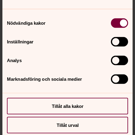
Göteborgs stift och Sensus studieförbund.
Samtyckesval
Nödvändiga kakor
Vid eventuella frågor kontakta:
Inställningar
Analys
Marknadsföring och sociala medier
Tillåt alla kakor
Tillåt urval