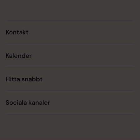
Tillbaka till toppen
Tillbaka till innehållet
Kontakt
Kalender
Hitta snabbt
Sociala kanaler