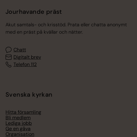
Jourhavande präst
Akut samtals- och krisstöd. Prata eller chatta anonymt
med en präst på kvällar och nätter.
Chatt
Digitalt brev
Telefon 112
Svenska kyrkan
Hitta församling
Bli medlem
Lediga jobb
Ge en gåva
Organisation