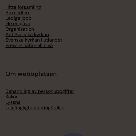
Hitta församling
Bli medlem
Lediga jobb
Ge en gåva
Organisation
Act Svenska kyrkan
Svenska kyrkan i utlandet
Press – nationell nivå
Om webbplatsen
Behandling av personuppgifter
Kakor
Lyssna
Tillgänglighetsredogörelse