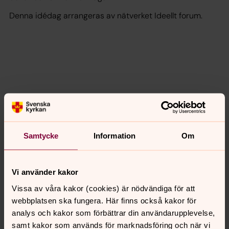
Denna idédag arrangeras av nätverket Ideellt forum.
Vill du veta mer?
Samtycke
Information
Om
Vi använder kakor
Vissa av våra kakor (cookies) är nödvändiga för att
webbplatsen ska fungera. Här finns också kakor för
analys och kakor som förbättrar din användarupplevelse,
samt kakor som används för marknadsföring och när vi