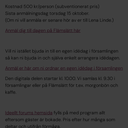
Kostnad 500 kr/person (subventionerat pris)
Sista anmälningsdag torsdag 15 oktober.
(Om ni vill anmäla er senare hör av er till Lena Linde.)
Anmäl dig till dagen på Flämslätt här
Vill ni istället bjuda in till en egen idédag i församlingen
så kan ni bjuda in och själva enkelt arrangera idédagen.
Anmäl er här om ni ordnar en egen idédag i församlingen
Den digitala delen startar kl. 10.00. Vi samlas kl. 9.30 i
församlingar eller på Flämslätt för t.ex. morgonbön och
kaffe.
Ideellt forums hemsida
fylls på med program allt
eftersom gäster är bokade. Pris efter hur många som
deltar och utifrån förmåga.