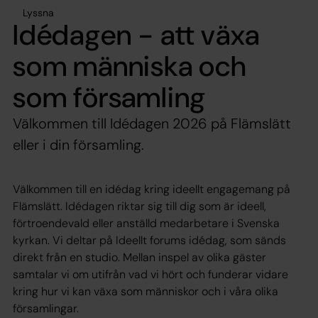
Lyssna
Idédagen - att växa
som människa och
som församling
Välkommen till Idédagen 2026 på Flämslätt
eller i din församling.
Välkommen till en idédag kring ideellt engagemang på
Flämslätt. Idédagen riktar sig till dig som är ideell,
förtroendevald eller anställd medarbetare i Svenska
kyrkan. Vi deltar på Ideellt forums idédag, som sänds
direkt från en studio. Mellan inspel av olika gäster
samtalar vi om utifrån vad vi hört och funderar vidare
kring hur vi kan växa som människor och i våra olika
församlingar.