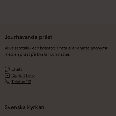
Jourhavande präst
Akut samtals- och krisstöd. Prata eller chatta anonymt
med en präst på kvällar och nätter.
Chatt
Digitalt brev
Telefon 112
Svenska kyrkan