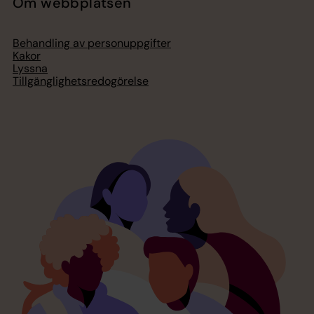
Om webbplatsen
Behandling av personuppgifter
Kakor
Lyssna
Tillgänglighetsredogörelse