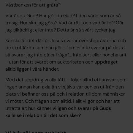
Västbanken för att gråta?
Var är du Gud? Hur gör du Gud? I den värld som är så
trasig. Hur ska jag göra? Vad är rätt och vad är fel? Gör
jag tillräckligt eller inte? Detta är så svårt tycker jag.
Kanske är det därför Jesus svarar översteprästerna och
de skriftlärda som han gör - ”om ni inte svarar på detta,
så svarar jag inte på er fråga”… Inte surt eller nonchalant
- utan för att svaret om auktoriteten och uppdraget
alltid ligger i våra händer.
Med det uppdrag vi alla fått – följer alltid ett ansvar som
ingen annan kan axla än vi själva var och en utifrån den
plats vi befinner oss på och i relation till dom människor
vi möter. Och frågan som alltid, i allt vi gör och har att
uträtta är:
hur känner vi igen och svarar på Guds
kallelse i relation till det som sker?