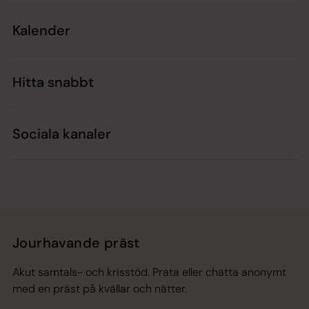
Kalender
Hitta snabbt
Sociala kanaler
Jourhavande präst
Akut samtals- och krisstöd. Prata eller chatta anonymt
med en präst på kvällar och nätter.