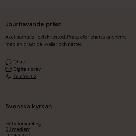
Jourhavande präst
Akut samtals- och krisstöd. Prata eller chatta anonymt
med en präst på kvällar och nätter.
Chatt
Digitalt brev
Telefon 112
Svenska kyrkan
Hitta församling
Bli medlem
Lediga jobb