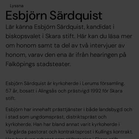
Lyssna
Esbjörn Särdquist
Lär känna Esbjörn Särdquist, kandidat i
biskopsvalet i Skara stift. Här kan du läsa mer
om honom samt ta del av två intervjuer av
honom, varav den ena är ifrån hearingen på
Falköpings stadsteater.
Esbjörn Särdquist är kyrkoherde i Lerums församling.
57 år, bosatt i Alingsås och prästvigd 1992 för Skara
stift.
Esbjörn har innehaft prästtjänster i både landsbygd och
i stad som ungdomspräst, distriktspräst och
kyrkoherde. Han har bland annat varit kyrkoherde i
Vårgårda pastorat och kontraktsprost i Kullings kontrakt.