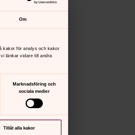
Om
å kakor för analys och kakor
 länkar vidare till andra
Marknadsföring och
sociala medier
Tillåt alla kakor