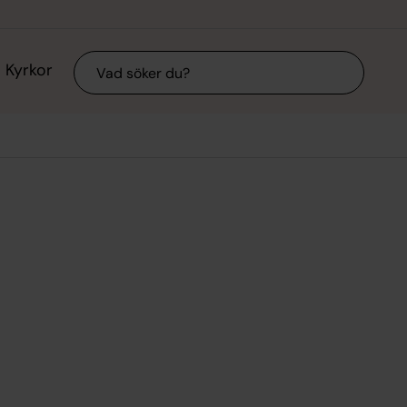
Sök
Kyrkor