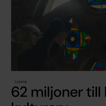
Lyssna
62 miljoner till