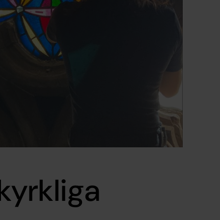
 kyrkliga