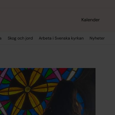
Kalender
a
Skog och jord
Arbeta i Svenska kyrkan
Nyheter