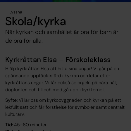
Lyssna
Skola/kyrka
När kyrkan och samhället är bra för barn är
de bra för alla.
Kyrkråttan Elsa – Förskoleklass
Hjälp kyrkråttan Elsa att hitta sina ungar! Vi går på en
spännande upptäcktsfärd i kyrkan och letar efter
kyrkråttans ungar. Vi får också se orgeln på nära håll,
dopfunten och till och med gå upp i kyrktornet.
Syfte:
Vi lär oss om kyrkobyggnaden och kyrkan på ett
lekfullt sätt och får förståelse för symboler samt centralt
kulturarv.
Tid:
45–60 minuter