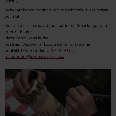
visning.
Syfte:
Att känna vördnad och respekt inför livets början
och slut.
Tid:
Cirka 1,5 timme, erbjuds både på förmiddagar och
eftermiddagar
Plats:
Sandvikens kyrka
Kostnad:
Besöken är kostnadsfria för skolorna
Kontakt:
Maria Linder,
026-24 50 60
,
maria.linder@svenskakyrkan.se