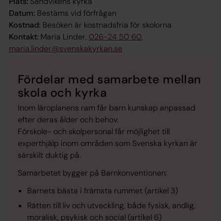
Plats:
Sandvikens kyrka
Datum:
Bestäms vid förfrågan
Kostnad:
Besöken är kostnadsfria för skolorna
Kontakt:
Maria Linder,
026-24 50 60
,
maria.linder@svenskakyrkan.se
Fördelar med samarbete mellan
skola och kyrka
Inom läroplanens ram får barn kunskap anpassad
efter deras ålder och behov.
Förskole- och skolpersonal får möjlighet till
experthjälp inom områden som Svenska kyrkan är
särskilt duktig på.
Samarbetet bygger på Barnkonventionen:
Barnets bästa i främsta rummet (artikel 3)
Rätten till liv och utveckling, både fysisk, andlig,
moralisk, psykisk och social (artikel 6)