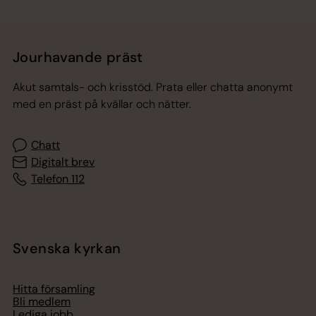
Jourhavande präst
Akut samtals- och krisstöd. Prata eller chatta anonymt
med en präst på kvällar och nätter.
Chatt
Digitalt brev
Telefon 112
Svenska kyrkan
Hitta församling
Bli medlem
Lediga jobb