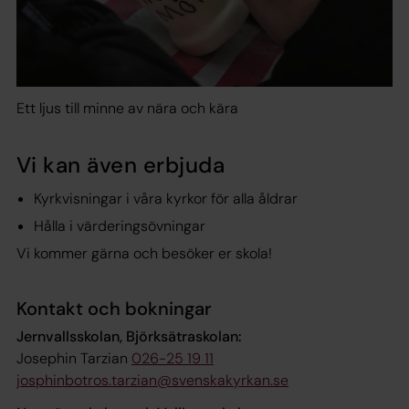
Ett ljus till minne av nära och kära
Vi kan även erbjuda
Kyrkvisningar i våra kyrkor för alla åldrar
Hålla i värderingsövningar
Vi kommer gärna och besöker er skola!
Kontakt och bokningar
Jernvallsskolan, Björksätraskolan:
Josephin Tarzian
026-25 19 11
josphinbotros.tarzian@svenskakyrkan.se