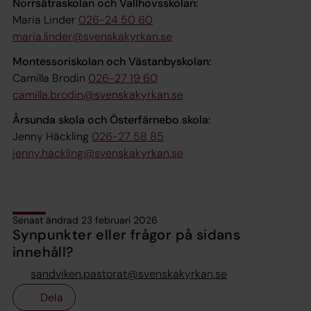
Norrsätraskolan och Vallhovsskolan:
Maria Linder
026-24 50 60
maria.linder@svenskakyrkan.se
Montessoriskolan och Västanbyskolan:
Camilla Brodin
026-27 19 60
camilla.brodin@svenskakyrkan.se
Årsunda skola och Österfärnebo skola:
Jenny Häckling
026-27 58 85
jenny.hackling@svenskakyrkan.se
Senast ändrad 23 februari 2026
Synpunkter eller frågor på sidans
innehåll?
sandviken.pastorat@svenskakyrkan.se
Dela