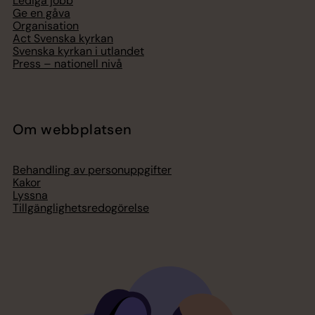
Lediga jobb
Ge en gåva
Organisation
Act Svenska kyrkan
Svenska kyrkan i utlandet
Press – nationell nivå
Om webbplatsen
Behandling av personuppgifter
Kakor
Lyssna
Tillgänglighetsredogörelse