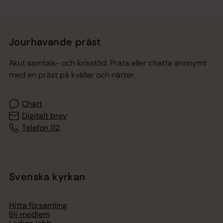
Jourhavande präst
Akut samtals- och krisstöd. Prata eller chatta anonymt
med en präst på kvällar och nätter.
Chatt
Digitalt brev
Telefon 112
Svenska kyrkan
Hitta församling
Bli medlem