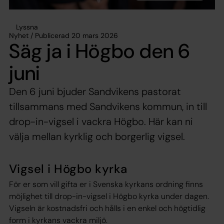
Lyssna
Nyhet / Publicerad 20 mars 2026
Säg ja i Högbo den 6
juni
Den 6 juni bjuder Sandvikens pastorat
tillsammans med Sandvikens kommun, in till
drop-in-vigsel i vackra Högbo. Här kan ni
välja mellan kyrklig och borgerlig vigsel.
Vigsel i Högbo kyrka
För er som vill gifta er i Svenska kyrkans ordning finns
möjlighet till drop-in-vigsel i Högbo kyrka under dagen.
Vigseln är kostnadsfri och hålls i en enkel och högtidlig
form i kyrkans vackra miljö.