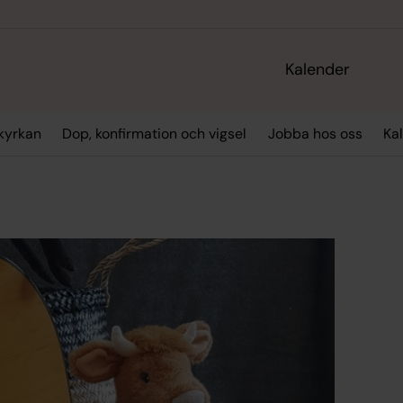
Kalender
kyrkan
Dop, konfirmation och vigsel
Jobba hos oss
Ka