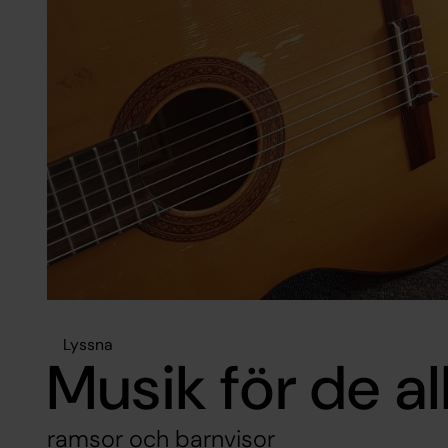
Lyssna
Musik för de al
ramsor och barnvisor