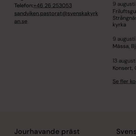
9 augusti
Telefon:
+46 26 253053
Friluftsg
sandviken.pastorat@svenskakyrk
Strångnä
an.se
kyrka
9 augusti
Mässa, Bj
13 august
Konsert,
Se fler 
Jourhavande präst
Svens