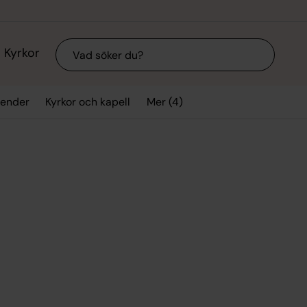
Sök
Kyrkor
Mer (4)
lender
Kyrkor och kapell