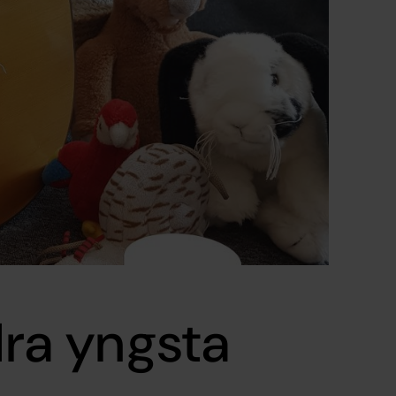
lra yngsta