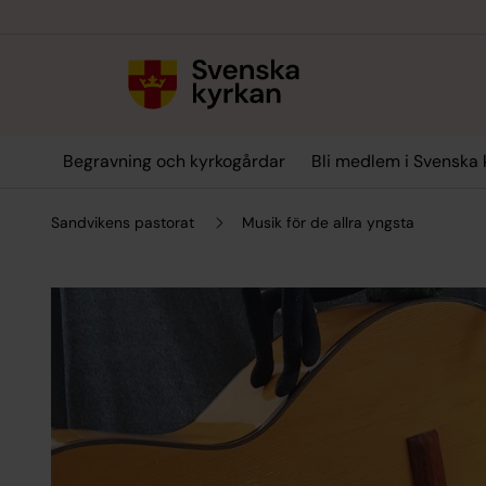
Till innehållet
Till undermeny
Begravning och kyrkogårdar
Bli medlem i Svenska 
Sandvikens pastorat
Musik för de allra yngsta