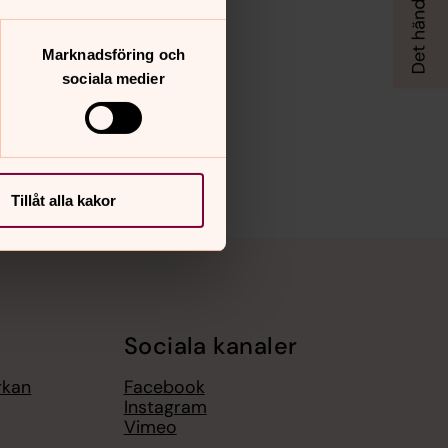
Marknadsföring och
sociala medier
Tillåt alla kakor
Sociala kanaler
rkan
Facebook
Instagram
Vimeo