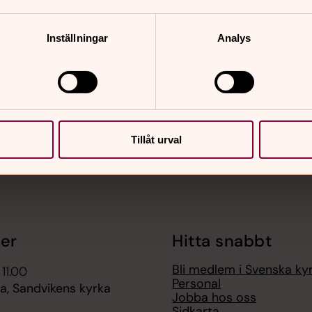
Inställningar
Analys
nnehåll?
Tillåt urval
er
Hitta snabbt
Bli medlem i Svenska ky
 11.00
Personal
, Sandvikens kyrka
Jobba hos oss
Sidkarta