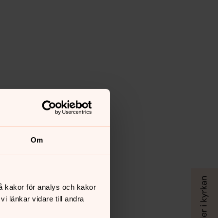
Om
å kakor för analys och kakor
 länkar vidare till andra