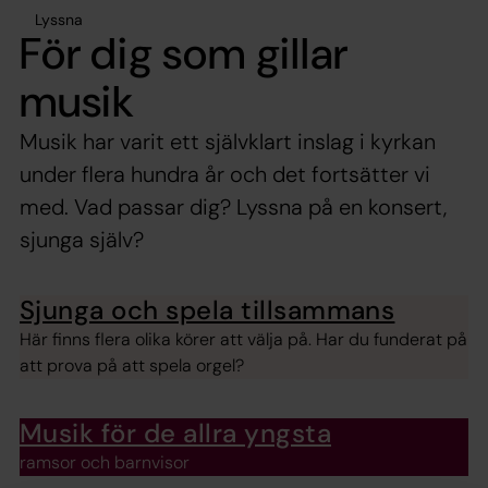
Lyssna
För dig som gillar
musik
Musik har varit ett självklart inslag i kyrkan
under flera hundra år och det fortsätter vi
med. Vad passar dig? Lyssna på en konsert,
sjunga själv?
Sjunga och spela tillsammans
Här finns flera olika körer att välja på. Har du funderat på
att prova på att spela orgel?
Musik för de allra yngsta
ramsor och barnvisor