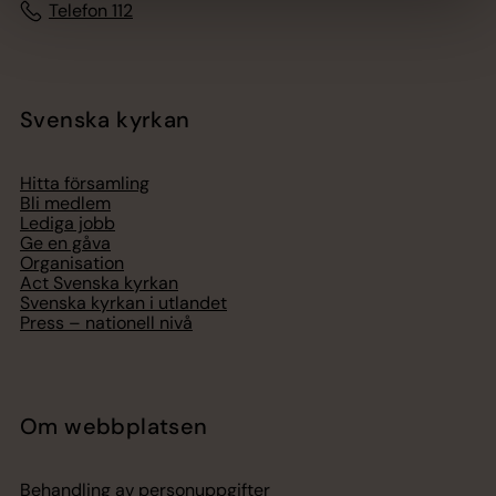
Telefon 112
Svenska kyrkan
Hitta församling
Bli medlem
Lediga jobb
Ge en gåva
Organisation
Act Svenska kyrkan
Svenska kyrkan i utlandet
Press – nationell nivå
Om webbplatsen
Behandling av personuppgifter