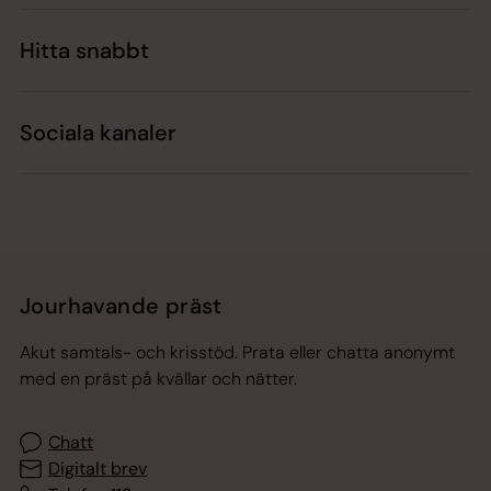
Hitta snabbt
Sociala kanaler
Jourhavande präst
Akut samtals- och krisstöd. Prata eller chatta anonymt
med en präst på kvällar och nätter.
Chatt
Digitalt brev