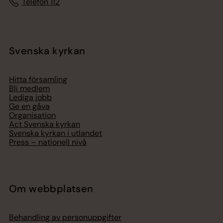
Telefon 112
Svenska kyrkan
Hitta församling
Bli medlem
Lediga jobb
Ge en gåva
Organisation
Act Svenska kyrkan
Svenska kyrkan i utlandet
Press – nationell nivå
Om webbplatsen
Behandling av personuppgifter