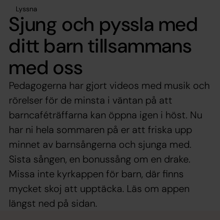
Lyssna
Sjung och pyssla med
ditt barn tillsammans
med oss
Pedagogerna har gjort videos med musik och
rörelser för de minsta i väntan på att
barncaféträffarna kan öppna igen i höst. Nu
har ni hela sommaren på er att friska upp
minnet av barnsångerna och sjunga med.
Sista sången, en bonussång om en drake.
Missa inte kyrkappen för barn, där finns
mycket skoj att upptäcka. Läs om appen
längst ned på sidan.