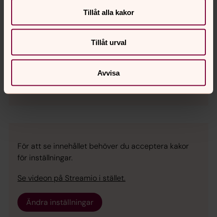
Tillåt alla kakor
För att se innehållet behöver du acceptera kakor
för inställningar.
Tillåt urval
Se videon på Streamio i stället.
Avvisa
Ändra inställningar
För att se innehållet behöver du acceptera kakor
för inställningar.
Se videon på Streamio i stället.
Ändra inställningar