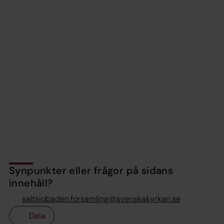
Synpunkter eller frågor på sidans
innehåll?
saltsjobaden.forsamling@svenskakyrkan.se
Dela