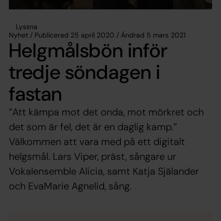
Lyssna
Nyhet / Publicerad 25 april 2020 / Ändrad 5 mars 2021
Helgmålsbön inför
tredje söndagen i
fastan
”Att kämpa mot det onda, mot mörkret och
det som är fel, det är en daglig kamp.”
Välkommen att vara med på ett digitalt
helgsmål. Lars Viper, präst, sångare ur
Vokalensemble Alicia, samt Katja Själander
och EvaMarie Agnelid, sång.