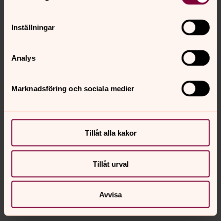
Kyrkoårets bibeltexter
Texter ur Bibel 2000 ©Svenska Bibelsällskapet
Inställningar
Analys
Marknadsföring och sociala medier
Tillåt alla kakor
Tillåt urval
Avvisa