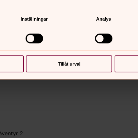
Inställningar
Analys
Tillåt urval
äventyr 2