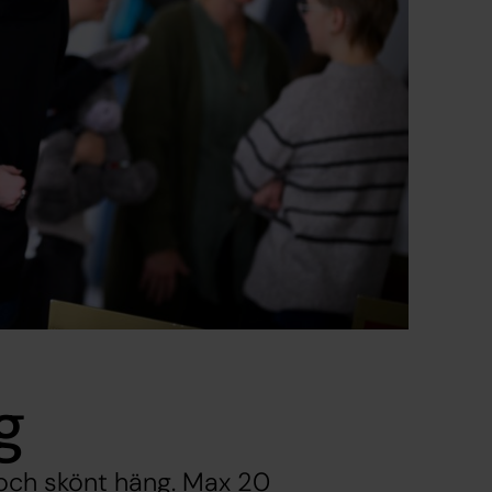
g
och skönt häng. Max 20