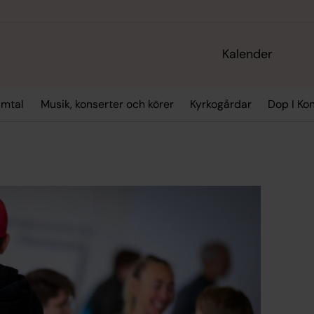
Kalender
amtal
Musik, konserter och körer
Kyrkogårdar
Dop I Kon