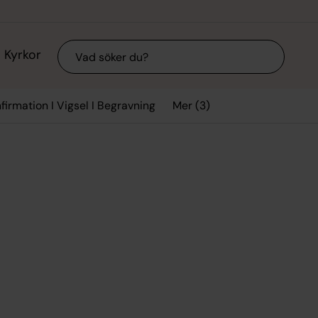
Sök
Kyrkor
Mer (3)
firmation I Vigsel I Begravning