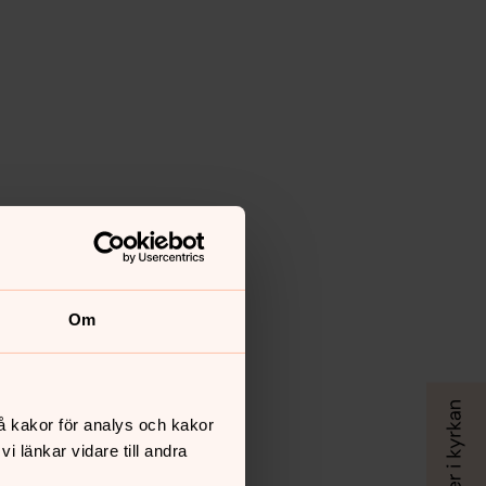
Om
å kakor för analys och kakor
 länkar vidare till andra