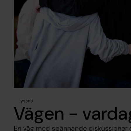
Lyssna
Vägen - varda
En väg med spännande diskussioner 