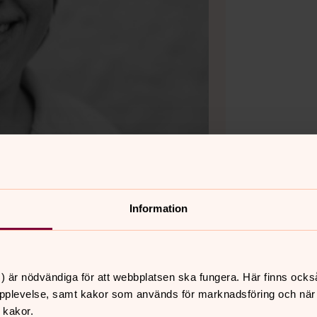
Information
) är nödvändiga för att webbplatsen ska fungera. Här finns ocks
pplevelse, samt kakor som används för marknadsföring och när vi
 kakor.