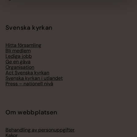
Svenska kyrkan
Hitta församling
Bli medlem
Lediga jobb
Ge en gåva
Organisation
Act Svenska kyrkan
Svenska kyrkan i utlandet
Press – nationell nivå
Om webbplatsen
Behandling av personuppgifter
Kakor