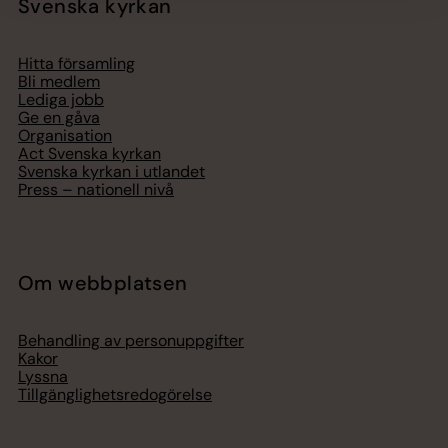
Svenska kyrkan
Hitta församling
Bli medlem
Lediga jobb
Ge en gåva
Organisation
Act Svenska kyrkan
Svenska kyrkan i utlandet
Press – nationell nivå
Om webbplatsen
Behandling av personuppgifter
Kakor
Lyssna
Tillgänglighetsredogörelse