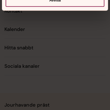
Kontakt
Kalender
Hitta snabbt
Sociala kanaler
Jourhavande präst