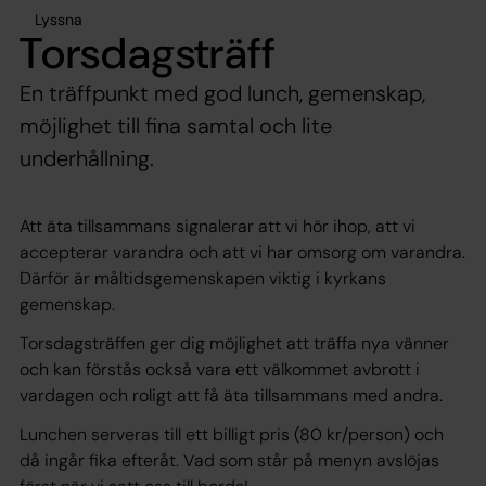
Lyssna
Torsdagsträff
En träffpunkt med god lunch, gemenskap,
möjlighet till fina samtal och lite
underhållning.
Att äta tillsammans signalerar att vi hör ihop, att vi
accepterar varandra och att vi har omsorg om varandra.
Därför är måltidsgemenskapen viktig i kyrkans
gemenskap.
Torsdagsträffen ger dig möjlighet att träffa nya vänner
och kan förstås också vara ett välkommet avbrott i
vardagen och roligt att få äta tillsammans med andra.
Lunchen serveras till ett billigt pris (80 kr/person) och
då ingår fika efteråt. Vad som står på menyn avslöjas