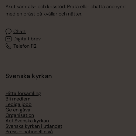
Akut samtals- och krisstöd. Prata eller chatta anonymt
med en präst på kvällar och nätter.
Chatt
Digitalt brev
Telefon 112
Svenska kyrkan
Hitta församling
Bli medlem
Lediga jobb
Ge en gåva
Organisation
Act Svenska kyrkan
Svenska kyrkan i utlandet
Press – nationell nivå