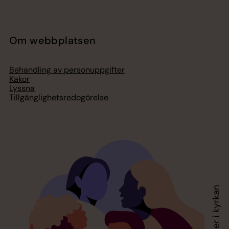
Om webbplatsen
Behandling av personuppgifter
Kakor
Lyssna
Tillgänglighetsredogörelse