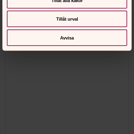
Tillåt alla kakor
Tillåt urval
Avvisa