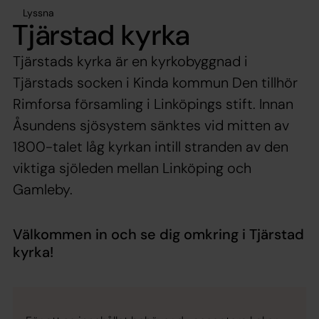
Lyssna
Tjärstad kyrka
Tjärstads kyrka är en kyrkobyggnad i
Tjärstads socken i Kinda kommun Den tillhör
Rimforsa församling i Linköpings stift. Innan
Åsundens sjösystem sänktes vid mitten av
1800-talet låg kyrkan intill stranden av den
viktiga sjöleden mellan Linköping och
Gamleby.
Välkommen in och se dig omkring i Tjärstad
kyrka!