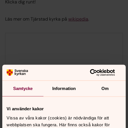
Klicka dig runt!
Läs mer om Tjärstad kyrka på
wikipedia
.
Samtycke
Information
Om
Vi använder kakor
Vissa av våra kakor (cookies) är nödvändiga för att
webbplatsen ska fungera. Här finns också kakor för