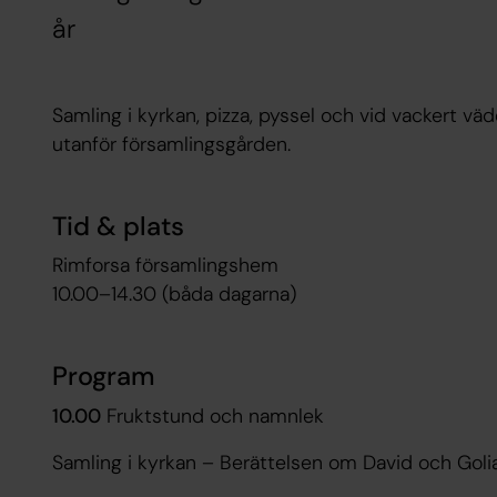
år
Samling i kyrkan, pizza, pyssel och vid vackert v
utanför församlingsgården.
Tid & plats
Rimforsa församlingshem
10.00–14.30 (båda dagarna)
Program
10.00
Fruktstund och namnlek
Samling i kyrkan – Berättelsen om David och Goli