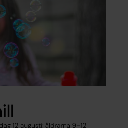
ll
dag 12 augusti: åldrarna 9–12