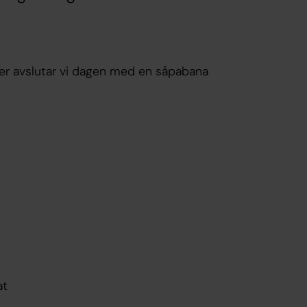
äder avslutar vi dagen med en såpabana
at