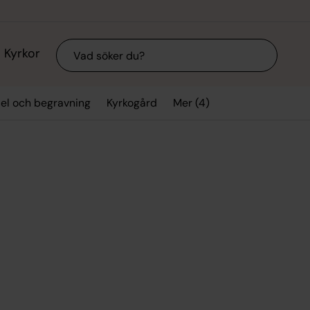
Sök
Kyrkor
Mer (4)
sel och begravning
Kyrkogård