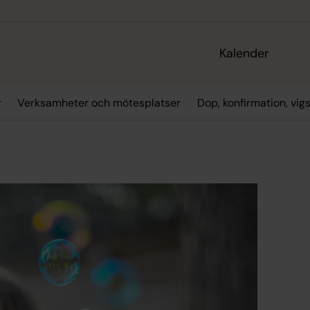
Kalender
r
Verksamheter och mötesplatser
Dop, konfirmation, vig