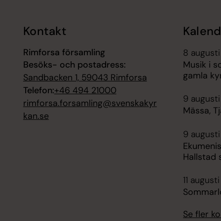
Kontakt
Kalend
Rimforsa församling
8 augusti
Besöks- och postadress:
Musik i 
gamla ky
Sandbacken 1, 59043 Rimforsa
Telefon:
+46 494 21000
9 augusti
rimforsa.forsamling@svenskakyr
Mässa, Tj
kan.se
9 augusti
Ekumenisk
Hallstad 
11 augusti
Sommarlo
Se fler 