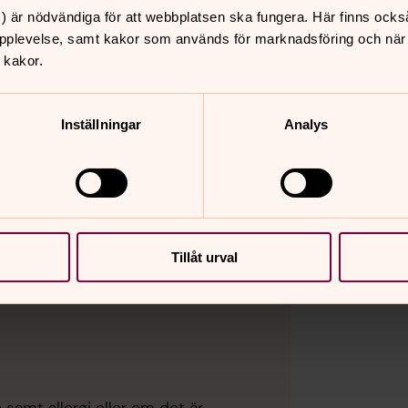
) är nödvändiga för att webbplatsen ska fungera. Här finns ocks
Arvid Hammarqvist
pplevelse, samt kakor som används för marknadsföring och när vi
 kakor.
Inställningar
Analys
Tillåt urval
samt allergi eller om det är