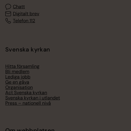
Chatt
Digitalt brev
Telefon 112
Svenska kyrkan
Hitta församling
Bli medlem
Lediga jobb
Ge en gåva
Organisation
Act Svenska kyrkan
Svenska kyrkan i utlandet
Press – nationell nivå
Om webbplatsen