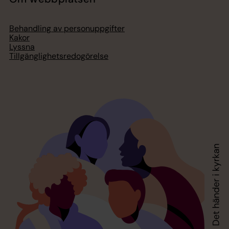
Behandling av personuppgifter
Kakor
Lyssna
Tillgänglighetsredogörelse