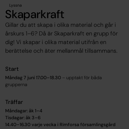
Lyssna
Skaparkraft
Gillar du att skapa i olika material och går i
årskurs 1–6? Då är Skaparkraft en grupp för
dig! Vi skapar i olika material utifrån en
berättelse och äter mellanmål tillsammans.
Start
Måndag 7 juni 17.00–18.30
– upptakt för båda
grupperna
Träffar
Måndagar: åk 1–4
Tisdagar: åk 3–6
14.40–16.30 varje vecka i Rimforsa församlingsgård