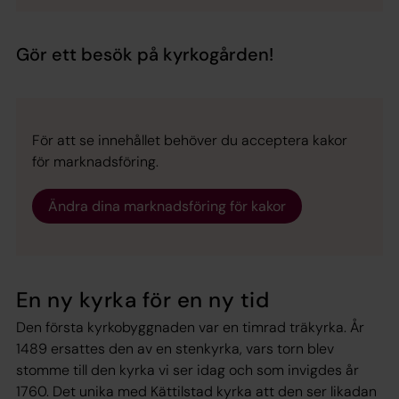
Gör ett besök på kyrkogården!
För att se innehållet behöver du acceptera kakor
för marknadsföring.
Ändra dina marknadsföring för kakor
En ny kyrka för en ny tid
Den första kyrkobyggnaden var en timrad träkyrka. År
1489 ersattes den av en stenkyrka, vars torn blev
stomme till den kyrka vi ser idag och som invigdes år
1760. Det unika med Kättilstad kyrka att den ser likadan