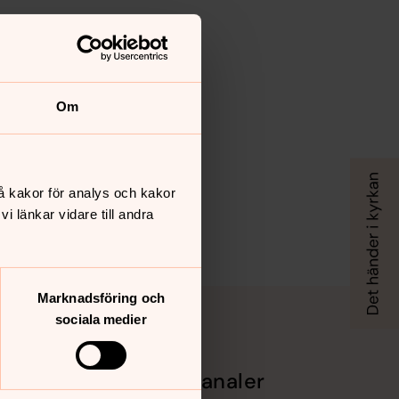
Om
å kakor för analys och kakor
 länkar vidare till andra
Marknadsföring och
sociala medier
Sociala kanaler