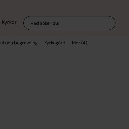
Sök
Kyrkor
Mer (4)
sel och begravning
Kyrkogård