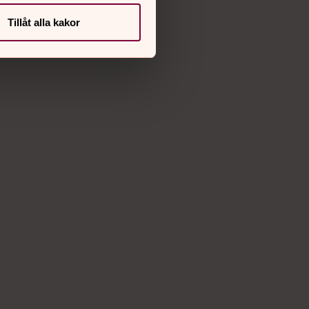
Facebook
Tillåt alla kakor
Instagram
Vimeo