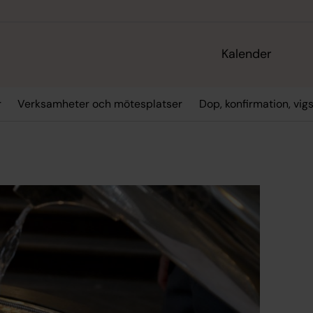
Kalender
r
Verksamheter och mötesplatser
Dop, konfirmation, vig