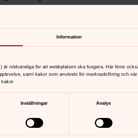
Information
nnehåll?
) är nödvändiga för att webbplatsen ska fungera. Här finns ocks
pplevelse, samt kakor som används för marknadsföring och när vi
 kakor.
Inställningar
Analys
er
Hitta snabbt