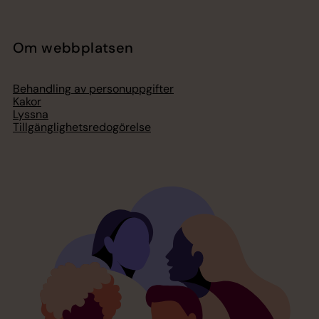
Om webbplatsen
Behandling av personuppgifter
Kakor
Lyssna
Tillgänglighetsredogörelse