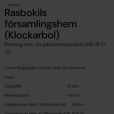
Lyssna
Rasbokils
församlingshem
(Klockarbol)
Bokning sker via pastoratskansliet 018-18 17
70
Församlingssalen rymmer max 40 personer
Hyra:
Dopkaffe Gratis
Minnesstund 400 kr
Vigsel/privat fest, tillhörande SvK 550 kr
Vigsel/privat fest, ej tillhörande SvK 825 kr