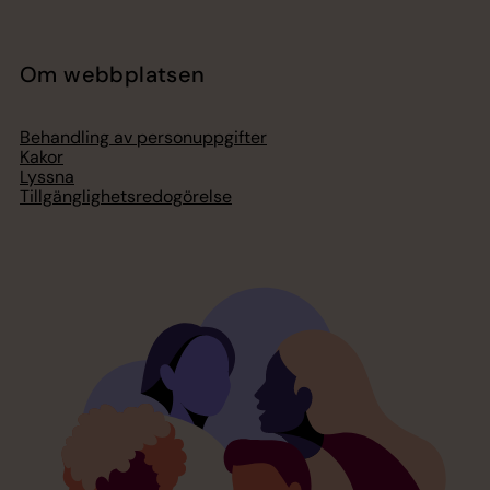
Om webbplatsen
Behandling av personuppgifter
Kakor
Lyssna
Tillgänglighetsredogörelse