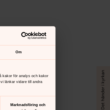
Om
å kakor för analys och kakor
 länkar vidare till andra
Marknadsföring och