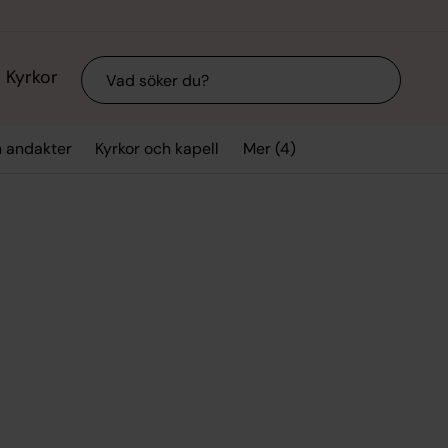
Sök
Kyrkor
Mer (4)
h andakter
Kyrkor och kapell