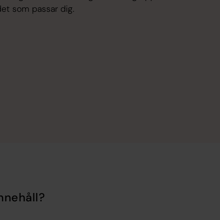
et som passar dig.
nnehåll?