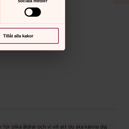
sociala medier
Tillåt alla kakor
för olika åldrar och vi vill att du ska känna dig