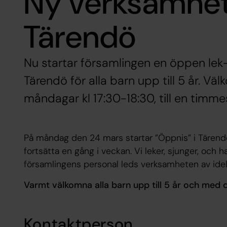
Ny verksamhet 
Tärendö
Nu startar församlingen en öppen lek
Tärendö för alla barn upp till 5 år. 
måndagar kl 17:30-18:30, till en timme
På måndag den 24 mars startar ”Öppnis” i Tärend
fortsätta en gång i veckan. Vi leker, sjunger, och 
församlingens personal leds verksamheten av idell
Varmt välkomna alla barn upp till 5 år och med d
Kontaktperson