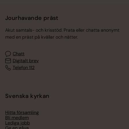
Jourhavande präst
Akut samtals- och krisstöd. Prata eller chatta anonymt
med en präst på kvällar och nätter.
Chatt
Digitalt brev
Telefon 112
Svenska kyrkan
Hitta församling
Bli medlem
Lediga jobb
Ge en gåva