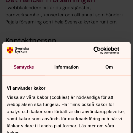
I webbkalendern hittar du gudstjänster,
barnverksamhet, konserter och allt annat som händer i
Pajala församling och i hela Svenska kyrkan runt om.
Kontaktperson
Samtycke
Information
Om
Vi använder kakor
Vissa av våra kakor (cookies) är nödvändiga för att
webbplatsen ska fungera. Här finns också kakor för
analys och kakor som förbättrar din användarupplevelse,
samt kakor som används för marknadsföring och när vi
länkar vidare till andra plattformar. Läs mer om våra
kakor.