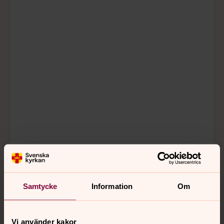
Samtycke
Information
Om
Vi använder kakor