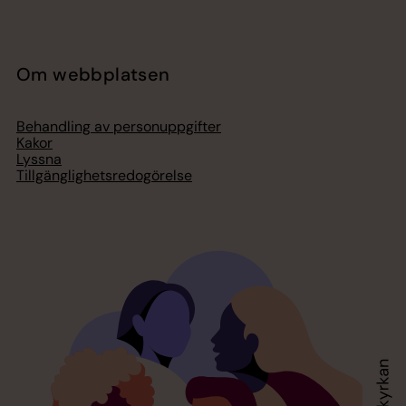
Om webbplatsen
Behandling av personuppgifter
Kakor
Lyssna
Tillgänglighetsredogörelse