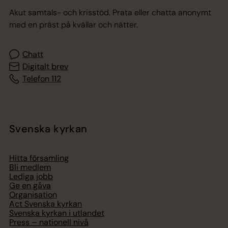
Akut samtals- och krisstöd. Prata eller chatta anonymt
med en präst på kvällar och nätter.
Chatt
Digitalt brev
Telefon 112
Svenska kyrkan
Hitta församling
Bli medlem
Lediga jobb
Ge en gåva
Organisation
Act Svenska kyrkan
Svenska kyrkan i utlandet
Press – nationell nivå