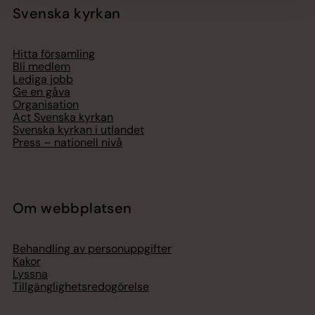
Svenska kyrkan
Hitta församling
Bli medlem
Lediga jobb
Ge en gåva
Organisation
Act Svenska kyrkan
Svenska kyrkan i utlandet
Press – nationell nivå
Om webbplatsen
Behandling av personuppgifter
Kakor
Lyssna
Tillgänglighetsredogörelse