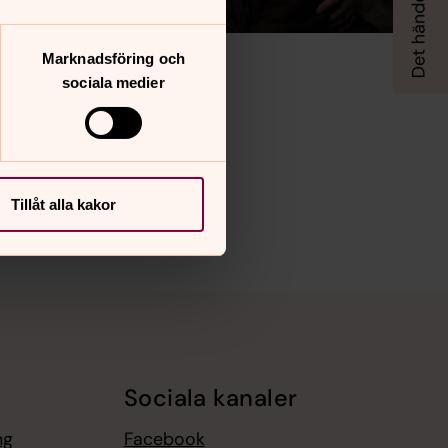
Marknadsföring och
sociala medier
Tillåt alla kakor
Sociala kanaler
ng
Facebook