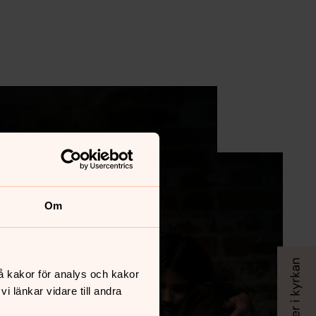
Om
å kakor för analys och kakor
 länkar vidare till andra