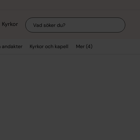
Sök
Kyrkor
Mer (4)
h andakter
Kyrkor och kapell