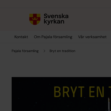
Till innehållet
Till undermeny
Kontakt
Om Pajala församling
Vår verksamhet
Pajala församling
Bryt en tradition