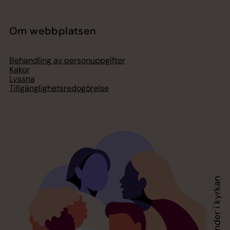
Om webbplatsen
Behandling av personuppgifter
Kakor
Lyssna
Tillgänglighetsredogörelse