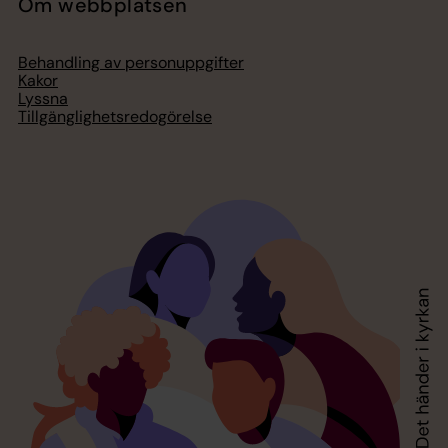
Om webbplatsen
Behandling av personuppgifter
Kakor
Lyssna
Tillgänglighetsredogörelse