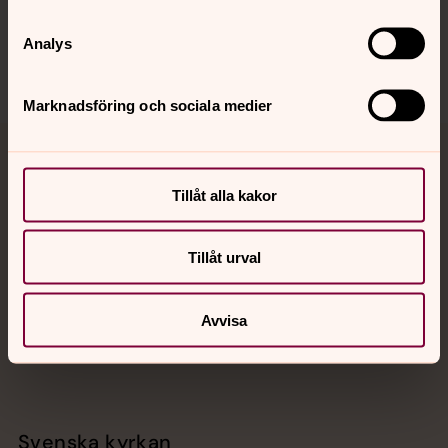
Sociala kanaler
Analys
Marknadsföring och sociala medier
Jourhavande präst
Tillåt alla kakor
Akut samtals- och krisstöd. Prata eller chatta anonymt
med en präst på kvällar och nätter.
Tillåt urval
Chatt
Digitalt brev
Avvisa
Telefon 112
Svenska kyrkan