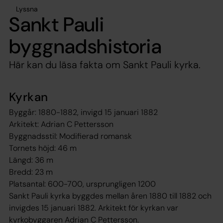
Lyssna
Sankt Pauli
byggnadshistoria
Här kan du läsa fakta om Sankt Pauli kyrka.
Kyrkan
Byggår: 1880-1882, invigd 15 januari 1882
Arkitekt: Adrian C Pettersson
Byggnadsstil: Modifierad romansk
Tornets höjd: 46 m
Längd: 36 m
Bredd: 23 m
Platsantal: 600-700, ursprungligen 1200
Sankt Pauli kyrka byggdes mellan åren 1880 till 1882 och
invigdes 15 januari 1882. Arkitekt för kyrkan var
kyrkobyggaren Adrian C Pettersson.