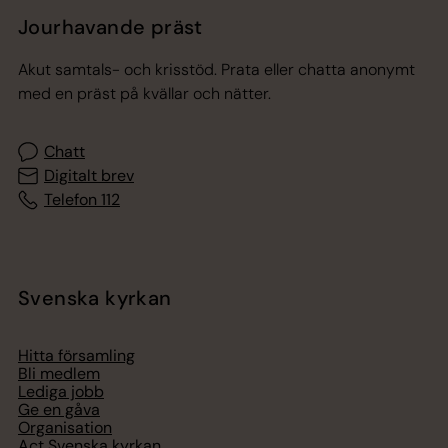
Jourhavande präst
Akut samtals- och krisstöd. Prata eller chatta anonymt
med en präst på kvällar och nätter.
Chatt
Digitalt brev
Telefon 112
Svenska kyrkan
Hitta församling
Bli medlem
Lediga jobb
Ge en gåva
Organisation
Act Svenska kyrkan