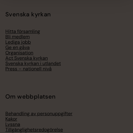
Svenska kyrkan
Hitta församling
Bli medlem
Lediga jobb
Ge en gåva
Organisation
Act Svenska kyrkan
Svenska kyrkan i utlandet
Press – nationell nivå
Om webbplatsen
Behandling av personuppgifter
Kakor
Lyssna
Tillgänglighetsredogörelse