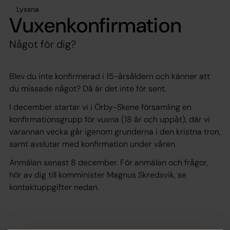
Lyssna
Vuxenkonfirmation
Något för dig?
Blev du inte konfirmerad i 15-årsåldern och känner att
du missade något? Då är det inte för sent.
I december startar vi i Örby-Skene församling en
konfirmationsgrupp för vuxna (18 år och uppåt), där vi
varannan vecka går igenom grunderna i den kristna tron,
samt avslutar med konfirmation under våren.
Anmälan senast 8 december. För anmälan och frågor,
hör av dig till komminister Magnus Skredsvik, se
kontaktuppgifter nedan.