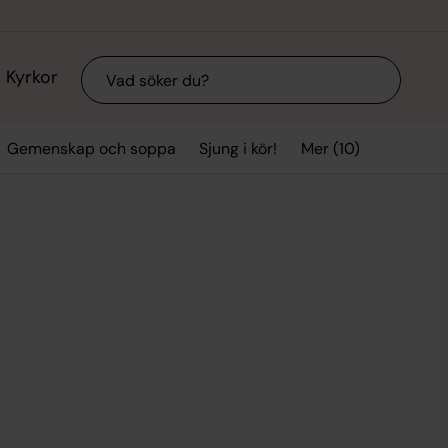
Sök
Kyrkor
Mer (10)
Gemenskap och soppa
Sjung i kör!