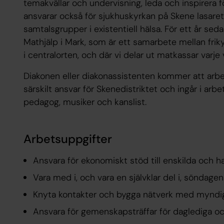
temakvällar och undervisning, leda och inspirera
ansvarar också för sjukhuskyrkan på Skene lasarett, 
samtalsgrupper i existentiell hälsa. För ett år se
Mathjälp i Mark, som är ett samarbete mellan frik
i centralorten, och där vi delar ut matkassar varje
Diakonen eller diakonassistenten kommer att arbet
särskilt ansvar för Skenedistriktet och ingår i arbe
pedagog, musiker och kanslist.
Arbetsuppgifter
Ansvara för ekonomiskt stöd till enskilda och h
Vara med i, och vara en självklar del i, söndage
Knyta kontakter och bygga nätverk med myndig
Ansvara för gemenskapsträffar för daglediga o