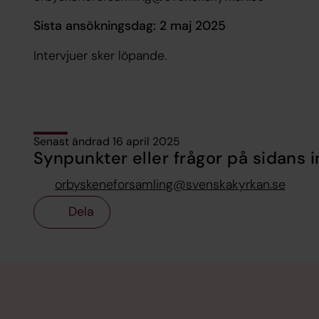
Sista ansökningsdag: 2 maj 2025
Intervjuer sker löpande.
Senast ändrad 16 april 2025
Synpunkter eller frågor på sidans i
orbyskeneforsamling@svenskakyrkan.se
Dela
Tillbaka till toppen
Tillbaka till innehållet