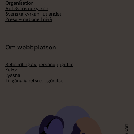
Organisation
Act Svenska kyrkan
Svenska kyrkan i utlandet
Press – nationell nivå
Om webbplatsen
Behandling av personuppgifter
Kakor
Lyssna
Tillgänglighetsredogörelse