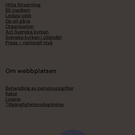
Hitta församling
Bli medlem
Lediga jobb
Ge en gåva
Organisation
Act Svenska kyrkan
Svenska kyrkan i utlandet
Press – nationell nivå
Om webbplatsen
Behandling av personuppgifter
Kakor
Lyssna
Tillgänglighetsredogörelse