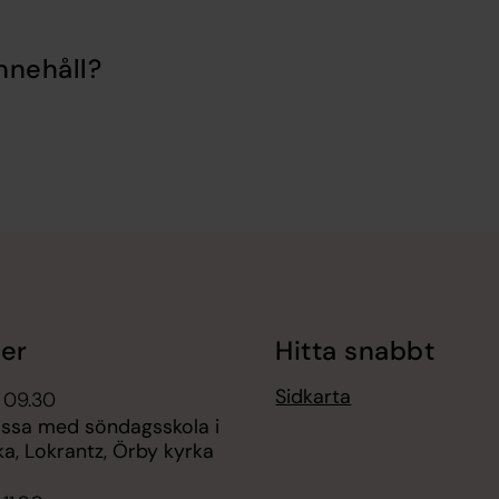
nnehåll?
er
Hitta snabbt
Sidkarta
 09.30
ssa med söndagsskola i
a, Lokrantz, Örby kyrka