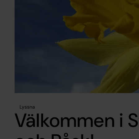
Lyssna
Välkommen i St