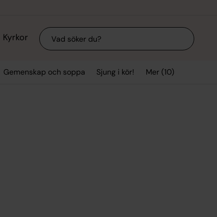
Sök
Kyrkor
Mer (10)
Gemenskap och soppa
Sjung i kör!