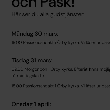
och Påsk!
Här ser du alla gudstjänster:
Måndag 30 mars:
18.00 Passionsandakt i Örby kyrka. Vi läser ur pass
Tisdag 31 mars:
09.00 Morgonbön i Örby kyrka. Efteråt finns möjli
förmiddagskaffe.
18.00 Passionsandakt i Örby kyrka. Vi läser ur pass
Onsdag 1 april: