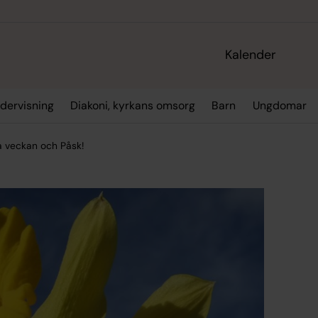
Kalender
dervisning
Diakoni, kyrkans omsorg
Barn
Ungdomar
la veckan och Påsk!