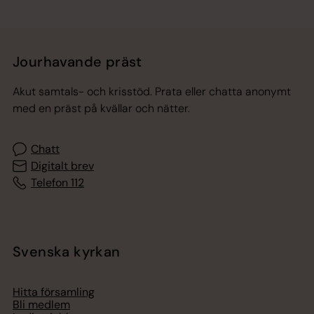
Jourhavande präst
Akut samtals- och krisstöd. Prata eller chatta anonymt
med en präst på kvällar och nätter.
Chatt
Digitalt brev
Telefon 112
Svenska kyrkan
Hitta församling
Bli medlem