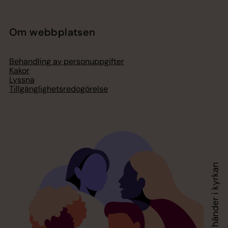
Om webbplatsen
Behandling av personuppgifter
Kakor
Lyssna
Tillgänglighetsredogörelse