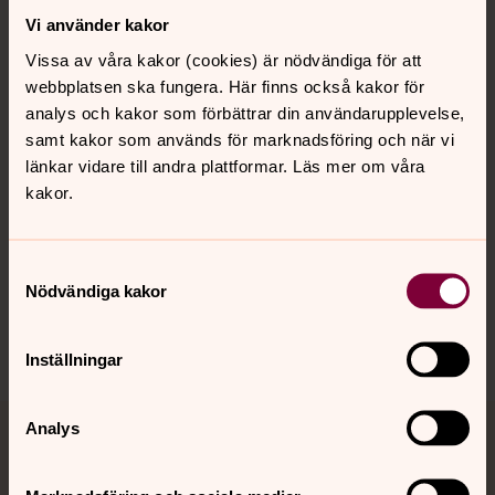
Vi använder kakor
Kontakt
Vissa av våra kakor (cookies) är nödvändiga för att
webbplatsen ska fungera. Här finns också kakor för
Kalender
analys och kakor som förbättrar din användarupplevelse,
samt kakor som används för marknadsföring och när vi
länkar vidare till andra plattformar. Läs mer om våra
Hitta snabbt
kakor.
Samtyckesval
Sociala kanaler
Nödvändiga kakor
Inställningar
Analys
Jourhavande präst