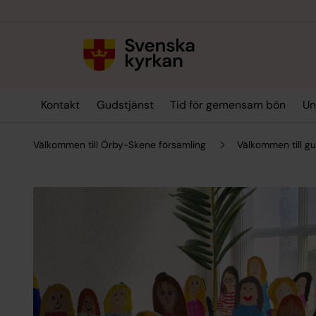
Till innehållet
Till undermeny
Kontakt
Gudstjänst
Tid för gemensam bön
Un
Välkommen till Örby-Skene församling
Välkommen till gu