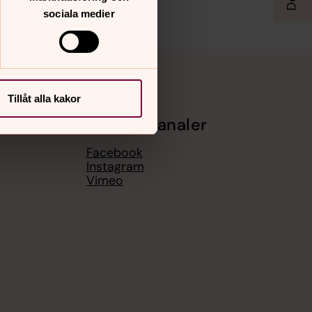
sociala medier
Tillåt alla kakor
Sociala kanaler
Facebook
Instagram
Vimeo