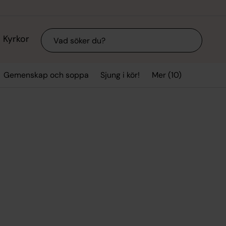
Sök
Kyrkor
Mer (10)
Gemenskap och soppa
Sjung i kör!