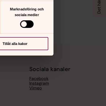
Marknadsföring och
sociala medier
Tillåt alla kakor
Sociala kanaler
Facebook
Instagram
Vimeo