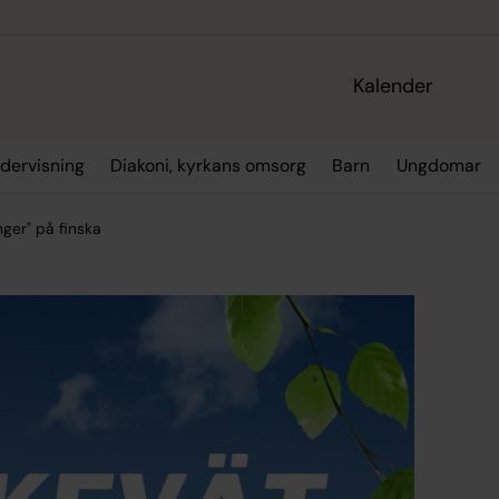
Kalender
dervisning
Diakoni, kyrkans omsorg
Barn
Ungdomar
ger" på finska