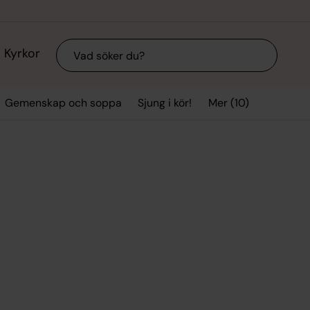
Sök
Kyrkor
Mer (10)
Gemenskap och soppa
Sjung i kör!