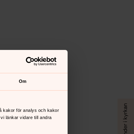
Om
å kakor för analys och kakor
 länkar vidare till andra