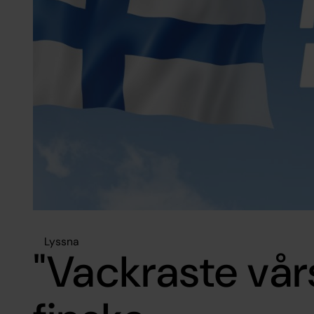
Lyssna
"Vackraste vår