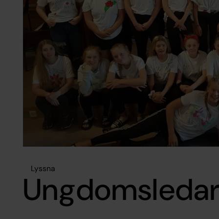
Lyssna
Ungdomsleda