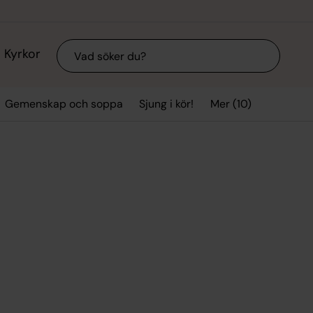
Sök
Kyrkor
Mer (10)
Gemenskap och soppa
Sjung i kör!