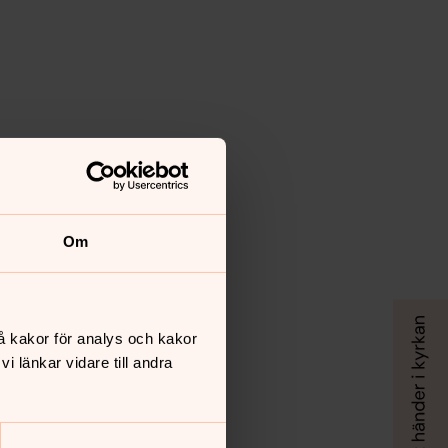
Om
å kakor för analys och kakor
 länkar vidare till andra