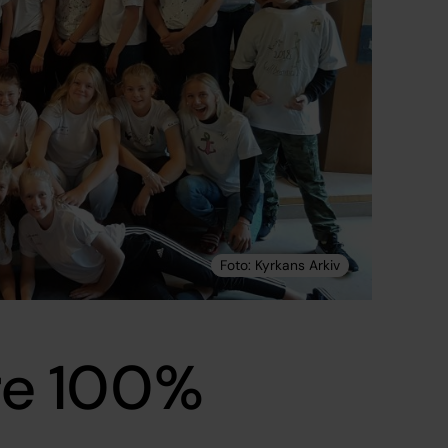
re 100%