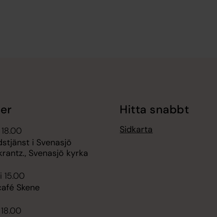
er
Hitta snabbt
Sidkarta
 18.00
stjänst i Svenasjö
krantz., Svenasjö kyrka
i 15.00
afé Skene
 18.00