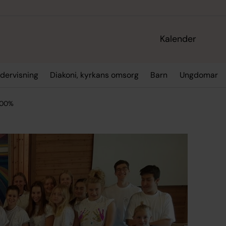
Kalender
dervisning
Diakoni, kyrkans omsorg
Barn
Ungdomar
100%