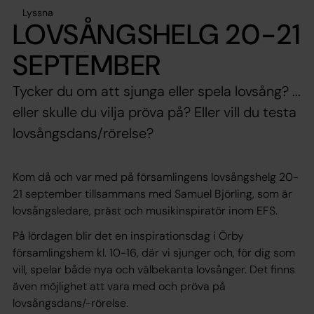
Lyssna
LOVSÅNGSHELG 20-21
SEPTEMBER
Tycker du om att sjunga eller spela lovsång? ...
eller skulle du vilja pröva på? Eller vill du testa
lovsångsdans/rörelse?
Kom då och var med på församlingens lovsångshelg 20-
21 september tillsammans med Samuel Björling, som är
lovsångsledare, präst och musikinspiratör inom EFS.
På lördagen blir det en inspirationsdag i Örby
församlingshem kl. 10-16, där vi sjunger och, för dig som
vill, spelar både nya och välbekanta lovsånger. Det finns
även möjlighet att vara med och pröva på
lovsångsdans/-rörelse.