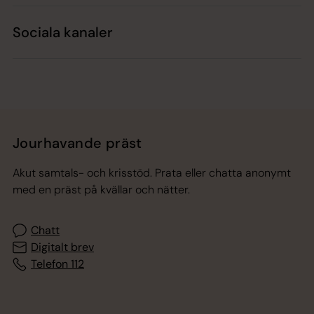
Sociala kanaler
Jourhavande präst
Akut samtals- och krisstöd. Prata eller chatta anonymt
med en präst på kvällar och nätter.
Chatt
Digitalt brev
Telefon 112